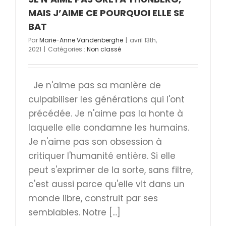
MAIS J’AIME CE POURQUOI ELLE SE
BAT
Par
Marie-Anne Vandenberghe
|
avril 13th,
2021
|
Catégories :
Non classé
Je n'aime pas sa manière de
culpabiliser les générations qui l'ont
précédée. Je n'aime pas la honte à
laquelle elle condamne les humains.
Je n'aime pas son obsession à
critiquer l'humanité entière. Si elle
peut s'exprimer de la sorte, sans filtre,
c'est aussi parce qu'elle vit dans un
monde libre, construit par ses
semblables. Notre [...]