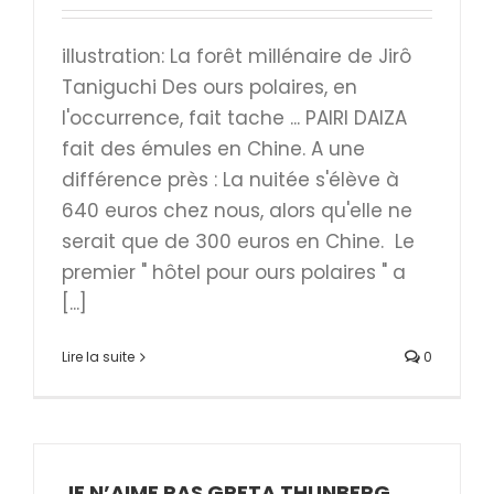
illustration: La forêt millénaire de Jirô
Taniguchi Des ours polaires, en
l'occurrence, fait tache ... PAIRI DAIZA
fait des émules en Chine. A une
différence près : La nuitée s'élève à
640 euros chez nous, alors qu'elle ne
serait que de 300 euros en Chine. Le
premier " hôtel pour ours polaires " a
[...]
Lire la suite
0
JE N’AIME PAS GRETA THUNBERG,