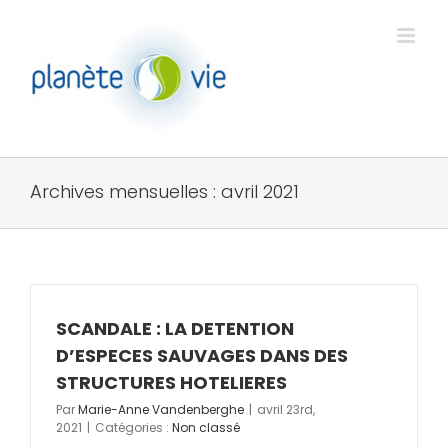
Passer
au
contenu
Archives mensuelles :
avril 2021
SCANDALE : LA DETENTION
D’ESPECES SAUVAGES DANS DES
STRUCTURES HOTELIERES
Par
Marie-Anne Vandenberghe
|
avril 23rd,
2021
|
Catégories :
Non classé