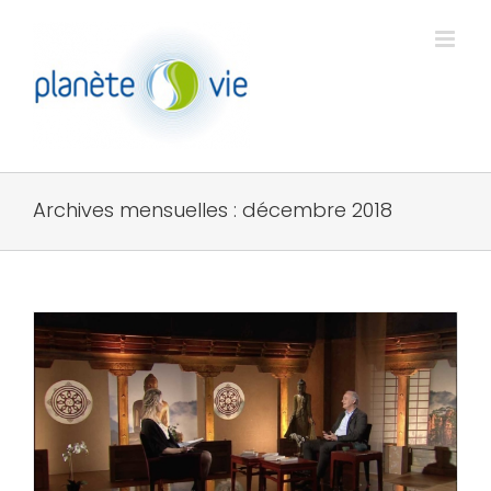
Passer
au
contenu
Archives mensuelles :
décembre 2018