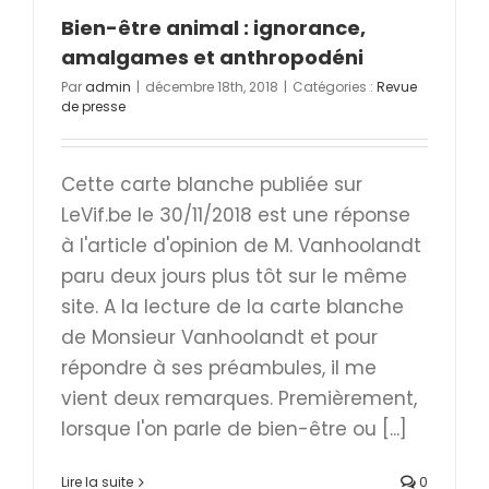
Bien-être animal : ignorance,
amalgames et anthropodéni
Par
admin
|
décembre 18th, 2018
|
Catégories :
Revue
de presse
Cette carte blanche publiée sur
LeVif.be le 30/11/2018 est une réponse
à l'article d'opinion de M. Vanhoolandt
paru deux jours plus tôt sur le même
site. A la lecture de la carte blanche
de Monsieur Vanhoolandt et pour
répondre à ses préambules, il me
vient deux remarques. Premièrement,
lorsque l'on parle de bien-être ou [...]
Lire la suite
0