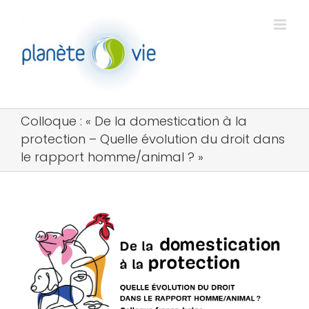
Passer
au
contenu
Colloque : « De la domestication à la
protection – Quelle évolution du droit dans
le rapport homme/animal ? »