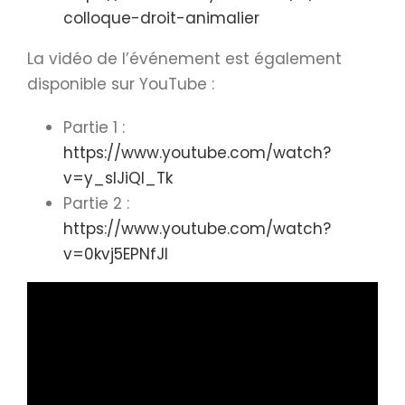
colloque-droit-animalier
La vidéo de l’événement est également
disponible sur YouTube :
Partie 1 :
https://www.youtube.com/watch?
v=y_slJiQI_Tk
Partie 2 :
https://www.youtube.com/watch?
v=0kvj5EPNfJI