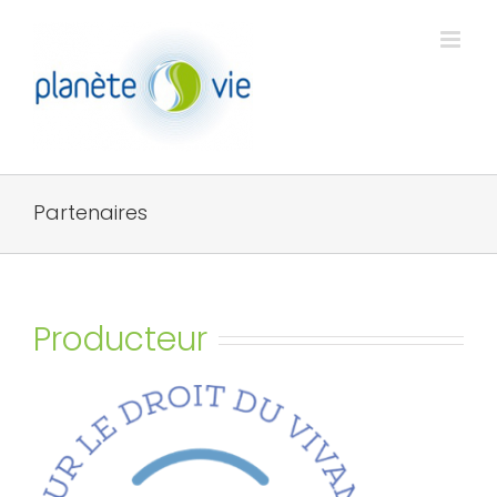
Passer
au
contenu
Partenaires
Producteur