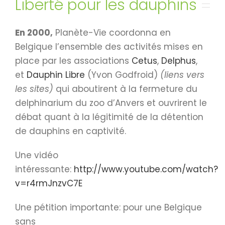
Liberté pour les dauphins
En 2000,
Planète-Vie coordonna en
Belgique l’ensemble des activités mises en
place par les associations
Cetus
,
Delphus
,
et
Dauphin Libre
(Yvon Godfroid)
(liens vers
les sites)
qui aboutirent à la fermeture du
delphinarium du zoo d’Anvers et ouvrirent le
débat quant à la légitimité de la détention
de dauphins en captivité.
Une vidéo
intéressante:
http://www.youtube.com/watch?
v=r4rmJnzvC7E
Une pétition importante: pour une Belgique
sans