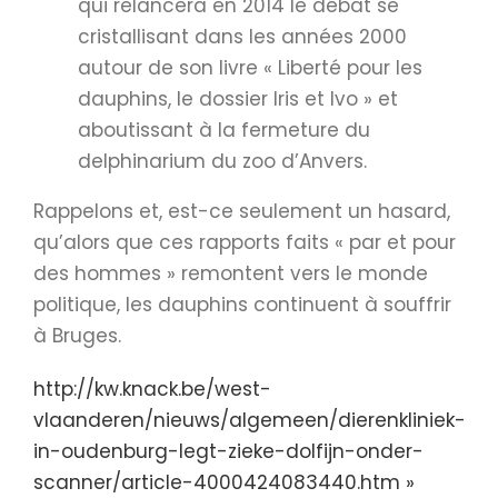
qui relancera en 2014 le débat se
cristallisant dans les années 2000
autour de son livre « Liberté pour les
dauphins, le dossier Iris et Ivo » et
aboutissant à la fermeture du
delphinarium du zoo d’Anvers.
Rappelons et, est-ce seulement un hasard,
qu’alors que ces rapports faits « par et pour
des hommes » remontent vers le monde
politique, les dauphins continuent à souffrir
à Bruges.
http://kw.knack.be/west-
vlaanderen/nieuws/algemeen/dierenkliniek-
in-oudenburg-legt-zieke-dolfijn-onder-
scanner/article-4000424083440.htm »