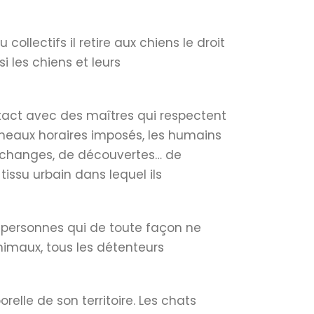
ollectifs il retire aux chiens le droit
i les chiens et leurs
ontact avec des maîtres qui respectent
réneaux horaires imposés, les humains
’échanges, de découvertes… de
issu urbain dans lequel ils
 personnes qui de toute façon ne
animaux, tous les détenteurs
orelle de son territoire. Les chats