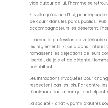
vide autour de lui, l’homme se retrouv
Et voilà qu’aujourd’hui, pour répondre 
de courir dans les parcs publics. Publ
accompagnateurs les désertent, l’hom
J’exerce la profession de vétérinaire 
les règlements. Et cela dans l’intérê
ramassent les déjections de leurs c
liberté… de joie et de détente. Homm
cohabitent.
Les infractions invoquées pour chang
respectent pas les lois. Par contre, l
d’animaux, tous ceux qui participent 
La société « chat », parmi d’autres soc