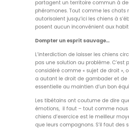
partagent un territoire commun à des
phéromones. Tout comme les chats re
autorisaient jusqu’ici les chiens à s’
posent aucun inconvénient aux habita
Dompter un esprit sauvage…
L’interdiction de laisser les chiens ci
pas une solution au problème. C’est p
considéré comme « sujet de droit », o
a autant le droit de gambader et de se
essentielle au maintien d’un bon équi
Les tibétains ont coutume de dire qu
émotions, il faut – tout comme nous of
chiens d’exercice est le meilleur moye
que leurs compagnons. S’il faut des s