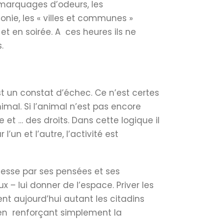
 marquages d’odeurs, les
ie, les « villes et communes »
et en soirée. A ces heures ils ne
.
 est un constat d’échec. Ce n’est certes
imal. Si l’animal n’est pas encore
et … des droits. Dans cette logique il
un et l’autre, l’activité est
cesse par ses pensées et ses
 – lui donner de l’espace. Priver les
ent aujourd’hui autant les citadins
, en renforçant simplement la