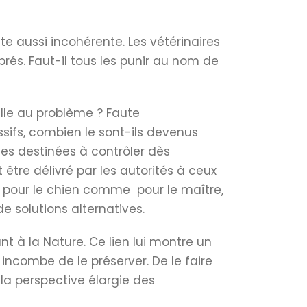
te aussi incohérente. Les vétérinaires
brés. Faut-il tous les punir au nom de
elle au problème ? Faute
ssifs, combien le sont-ils devenus
ves destinées à contrôler dès
être délivré par les autorités à ceux
r pour le chien comme pour le maître,
e solutions alternatives.
 à la Nature. Ce lien lui montre un
 incombe de le préserver. De le faire
s la perspective élargie des