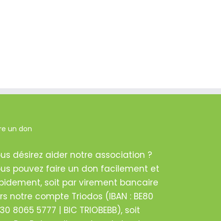
ire un don
us désirez aider notre association ?
us pouvez faire un don facilement et
pidement, soit par virement bancaire
rs notre compte Triodos (IBAN : BE80
30 8065 5777 | BIC TRIOBEBB), soit