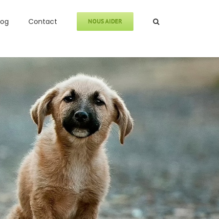
log
Contact
NOUS AIDER