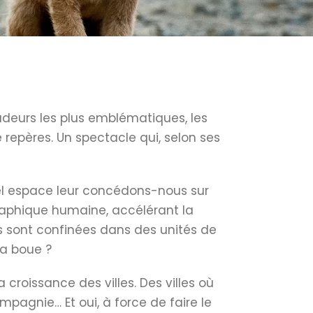
adeurs les plus emblématiques, les
repères. Un spectacle qui, selon ses
uel espace leur concédons-nous sur
raphique humaine, accélérant la
s sont confinées dans des unités de
la boue ?
croissance des villes. Des villes où
pagnie… Et oui, à force de faire le