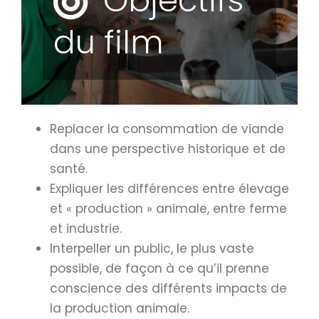
Objectifs
du film
Replacer la consommation de viande
dans une perspective historique et de
santé.
Expliquer les différences entre élevage
et « production » animale, entre ferme
et industrie.
Interpeller un public, le plus vaste
possible, de façon à ce qu’il prenne
conscience des différents impacts de
la production animale.