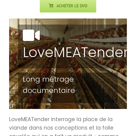
ACHETER LE DVD
LoveMEATender
Long métrage
documentaire
LoveMEATender interroge la place de la
viande dans nos conceptions et la folle