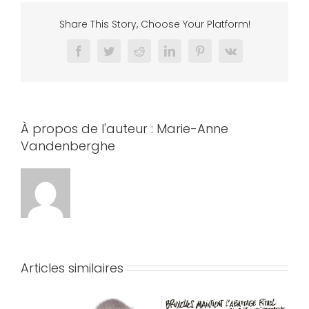
Share This Story, Choose Your Platform!
Facebook
Twitter
Reddit
LinkedIn
Pinterest
Vk
À propos de l'auteur :
Marie-Anne
Vandenberghe
Articles similaires