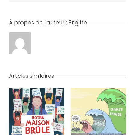
À propos de l'auteur :
Brigitte
Articles similaires
L