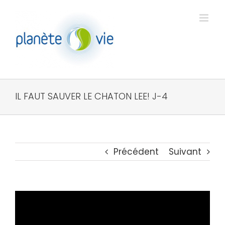
Passer
au
contenu
IL FAUT SAUVER LE CHATON LEE! J-4
Précédent
Suivant