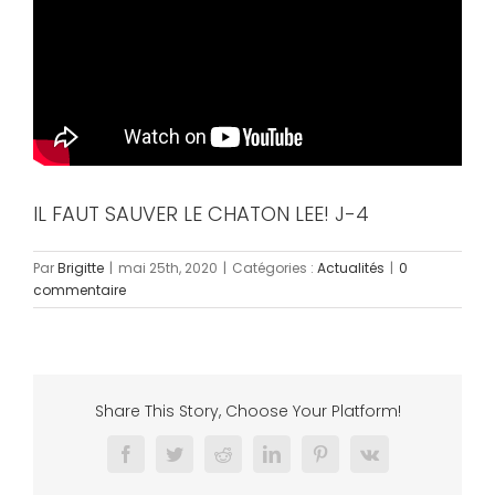
IL FAUT SAUVER LE CHATON LEE! J-4
Par
Brigitte
|
mai 25th, 2020
|
Catégories :
Actualités
|
0
commentaire
Share This Story, Choose Your Platform!
Facebook
Twitter
Reddit
LinkedIn
Pinterest
Vk