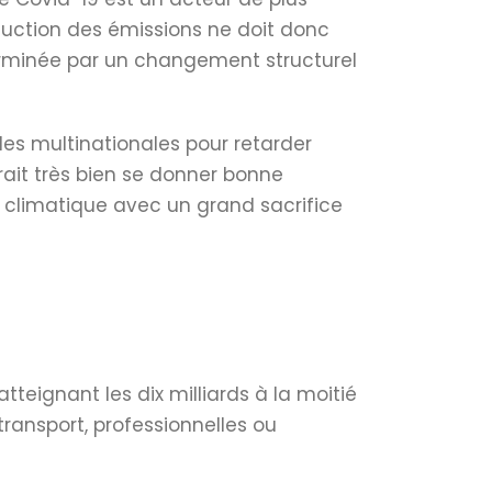
duction des émissions ne doit donc
erminée par un changement structurel
des multinationales pour retarder
ait très bien se donner bonne
t climatique avec un grand sacrifice
teignant les dix milliards à la moitié
 transport, professionnelles ou