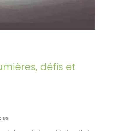
ières, défis et
les.