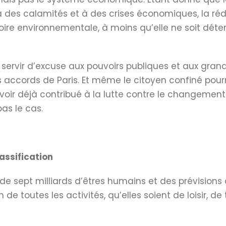
 des calamités et à des crises économiques, la ré
ire environnementale, à moins qu’elle ne soit dét
 servir d’excuse aux pouvoirs publiques et aux gran
 accords de Paris. Et même le citoyen confiné pourr
voir déjà contribué à la lutte contre le changemen
as le cas.
assification
sept milliards d’êtres humains et des prévisions at
e toutes les activités, qu’elles soient de loisir, de