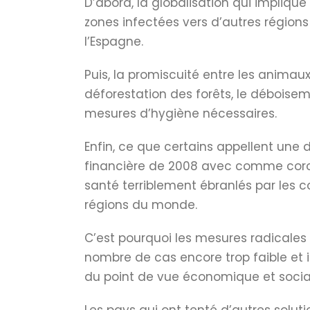
D’abord, la globalisation qui impliqu
zones infectées vers d’autres régions
l’Espagne.
Puis, la promiscuité entre les anima
déforestation des forêts, le débois
mesures d’hygiène nécessaires.
Enfin, ce que certains appellent une 
financière de 2008 avec comme corol
santé terriblement ébranlés par les 
régions du monde.
C’est pourquoi les mesures radicales
nombre de cas encore trop faible e
du point de vue économique et social,