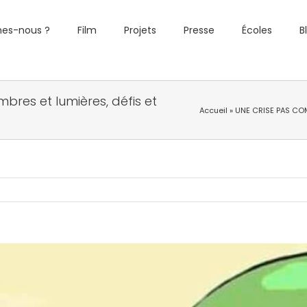
es-nous ?
Film
Projets
Presse
Écoles
B
res et lumières, défis et
Accueil
»
UNE CRISE PAS COM