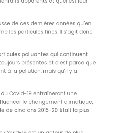
ienfaits apparents et quel est leur
hausse de ces dernières années qu’en
 les particules fines. Il s’agit donc
rticules polluantes qui continuent
toujours présentes et c’est parce que
 à la pollution, mais qu’il y a
se du Covid-19 entraîneront une
influencer le changement climatique,
 de cinq ans 2015-20 était la plus
e Covid-19 est un acteur de plus