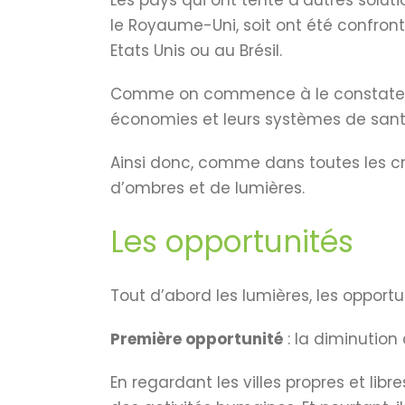
Les pays qui ont tenté d’autres solu
le Royaume-Uni, soit ont été confront
Etats Unis ou au Brésil.
Comme on commence à le constater, le
économies et leurs systèmes de santé
Ainsi donc, comme dans toutes les cr
d’ombres et de lumières.
Les opportunités
Tout d’abord les lumières, les opportu
Première opportunité
: la diminution
En regardant les villes propres et li