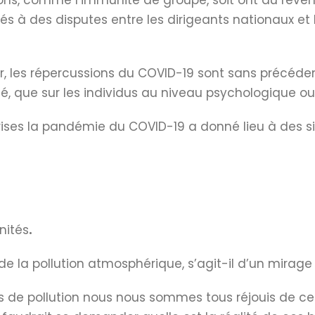
tions, comme l’immunité de groupe, soit ont dû reve
és à des disputes entre les dirigeants nationaux et
s répercussions du COVID-19 sont sans précédent. 
, que sur les individus au niveau psychologique ou 
ises la pandémie du COVID-19 a donné lieu à des si
nités
.
 de la pollution atmosphérique, s’agit-il d’un mirage
bres de pollution nous nous sommes tous réjouis de c