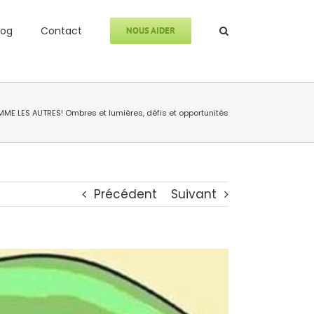
log
Contact
NOUS AIDER
ME LES AUTRES! Ombres et lumières, défis et opportunités
Précédent
Suivant