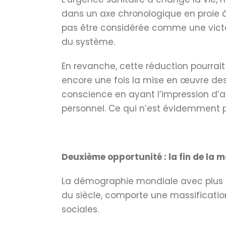
dans un axe chronologique en proie à
pas être considérée comme une victo
du système.
En revanche, cette réduction pourrait
encore une fois la mise en œuvre des
conscience en ayant l’impression d’a
personnel. Ce qui n’est évidemment p
Deuxième opportunité : la fin de la m
La démographie mondiale avec plus de 
du siècle, comporte une massification d
sociales.