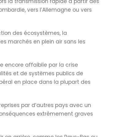
s la transmission rapide à partir des
Lombardie, vers l’Allemagne ou vers
ction des écosystèmes, la
s marchés en plein air sans les
 encore affaiblie par la crise
ités et de systèmes publics de
béral en place dans la plupart des
reprises par d’autres pays avec un
s conséquences extrêmement graves