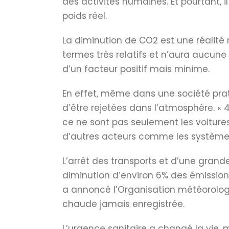
des activités humaines. Et pourtant, i
poids réel.
La diminution de CO2 est une réalité 
termes très relatifs et n’aura aucune 
d’un facteur positif mais minime.
En effet, même dans une société prat
d’être rejetées dans l’atmosphère. « 
ce ne sont pas seulement les voitures,
d’autres acteurs comme les systèmes 
L’arrêt des transports et d’une grande
diminution d’environ 6% des émission
a annoncé l’Organisation météorologi
chaude jamais enregistrée.
L’urgence sanitaire a changé la vie,