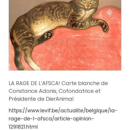
agrandie
LA RAGE DE L’AFSCA! Carte blanche de
Constance Adonis, Cofondatrice et
Présidente de DierAnimal
https://www.levif.be/actualite/belgique/la-
rage-de-l-afsca/article-opinion-
1291821.html