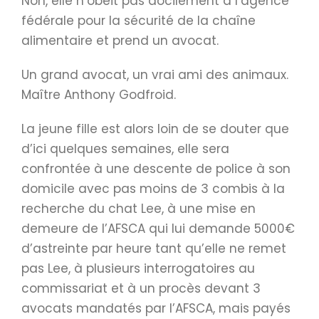
Non, elle n’obéit pas docilement à l’agence
fédérale pour la sécurité de la chaîne
alimentaire et prend un avocat.
Un grand avocat, un vrai ami des animaux.
Maître Anthony Godfroid.
La jeune fille est alors loin de se douter que
d’ici quelques semaines, elle sera
confrontée à une descente de police à son
domicile avec pas moins de 3 combis à la
recherche du chat Lee, à une mise en
demeure de l’AFSCA qui lui demande 5000€
d’astreinte par heure tant qu’elle ne remet
pas Lee, à plusieurs interrogatoires au
commissariat et à un procès devant 3
avocats mandatés par l’AFSCA, mais payés