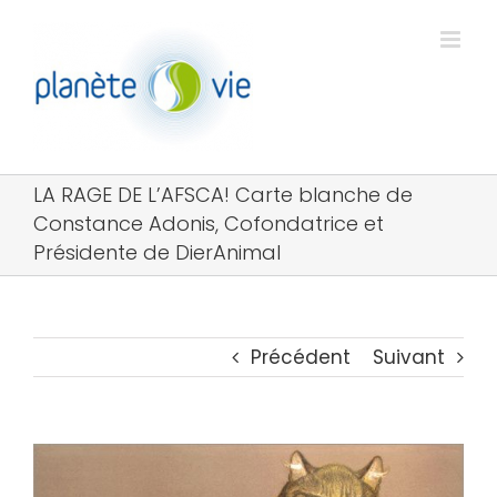
Passer
au
contenu
LA RAGE DE L’AFSCA! Carte blanche de
Constance Adonis, Cofondatrice et
Présidente de DierAnimal
Précédent
Suivant
Voir
l'image