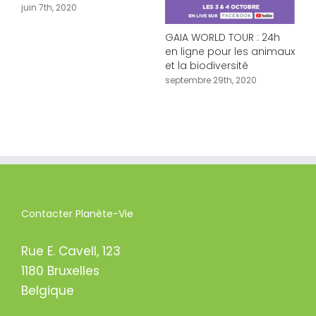
D
juin 7th, 2020
s
GAIA WORLD TOUR : 24h
en ligne pour les animaux
et la biodiversité
septembre 29th, 2020
Contacter Planète-Vie
Rue E. Cavell, 123
1180 Bruxelles
Belgique