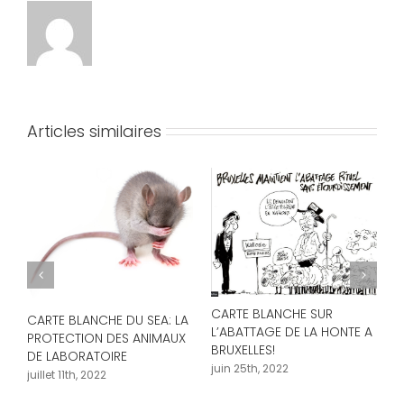
Articles similaires
CARTE BLANCHE SUR
CARTE BLANCHE DU SEA: LA
e
L’ABATTAGE DE LA HONTE A
PROTECTION DES ANIMAUX
BRUXELLES!
DE LABORATOIRE
juin 25th, 2022
juillet 11th, 2022