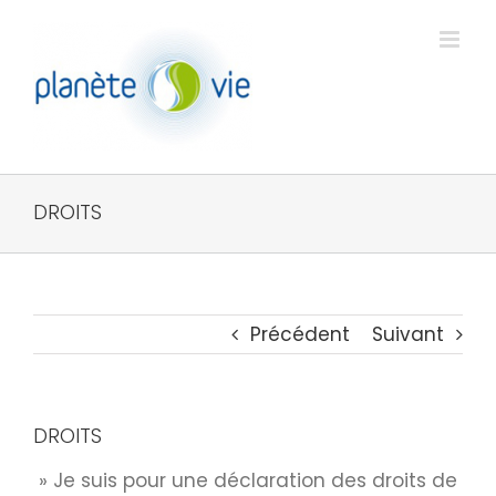
Passer
au
contenu
DROITS
Précédent
Suivant
DROITS
» Je suis pour une déclaration des droits de