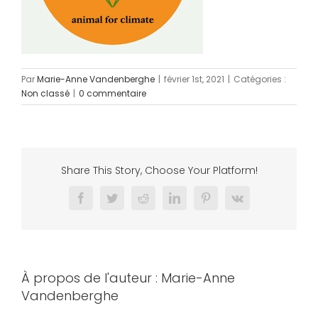
Par
Marie-Anne Vandenberghe
|
février 1st, 2021
|
Catégories :
Non classé
|
0 commentaire
Share This Story, Choose Your Platform!
Facebook
Twitter
Reddit
LinkedIn
Pinterest
Vk
À propos de l'auteur :
Marie-Anne
Vandenberghe