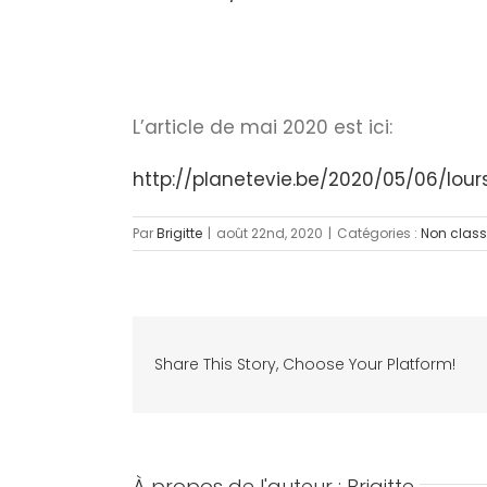
L’article de mai 2020 est ici:
http://planetevie.be/2020/05/06/l
Par
Brigitte
|
août 22nd, 2020
|
Catégories :
Non clas
Share This Story, Choose Your Platform!
À propos de l'auteur :
Brigitte