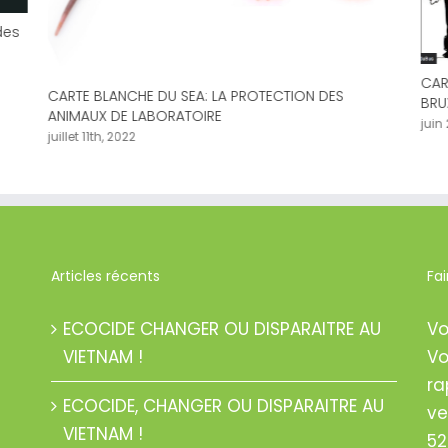
des
CAR
CARTE BLANCHE DU SEA: LA PROTECTION DES
BRU
ANIMAUX DE LABORATOIRE
juin
juillet 11th, 2022
Articles récents
Fa
ECOCIDE CHANGER OU DISPARAITRE AU
Vo
VIETNAM !
Vo
ra
ECOCIDE, CHANGER OU DISPARAITRE AU
ve
VIETNAM !
52