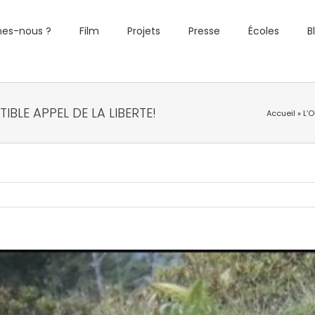
es-nous ?
Film
Projets
Presse
Écoles
B
TIBLE APPEL DE LA LIBERTE!
Accueil
»
L’O