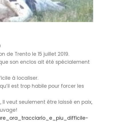
0
de Trento le 15 juillet 2019.
ré que son enclos ait été spécialement
cile à localiser.
qu’il est trop habile pour forcer les
l veut seulement être laissé en paix,
sauvage!
e_ora_tracciarlo_e_piu_difficile-