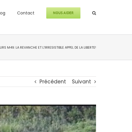
log
Contact
NOUS AIDER
URS M49: LA REVANCHE ET L’IRRESISTIBLE APPEL DE LA LIBERTE!
Précédent
Suivant