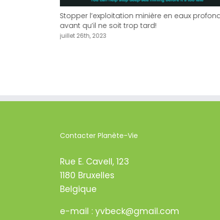
LIMATIQUE ET
Stopper l’exploitation minière en eaux profon
avant qu’il ne soit trop tard!
juillet 26th, 2023
Contacter Planète-Vie
Rue E. Cavell, 123
1180 Bruxelles
Belgique
e-mail : yvbeck@gmail.com