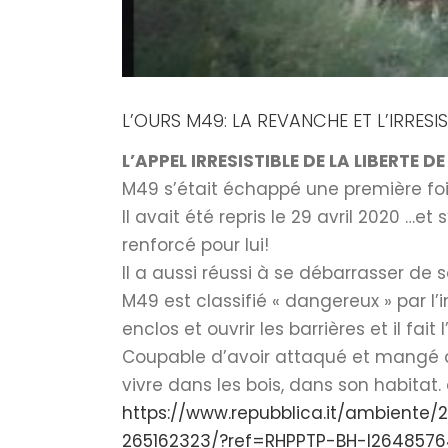
L’OURS M49: LA REVANCHE ET L’IRRESIS
L’APPEL IRRESISTIBLE DE LA LIBERTE 
M49 s’était échappé une première fois 
Il avait été repris le 29 avril 2020 …
renforcé pour lui!
Il a aussi réussi à se débarrasser de s
M49 est classifié « dangereux » par l’i
enclos et ouvrir les barrières et il fait
Coupable d’avoir attaqué et mangé du 
vivre dans les bois, dans son habitat.
https://www.repubblica.it/ambiente
265162323/?ref=RHPPTP-BH-I2648576