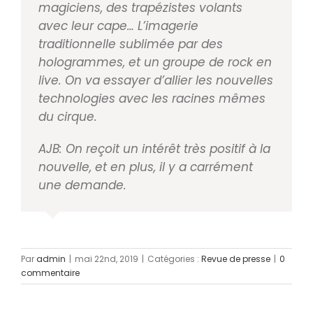
magiciens, des trapézistes vo
lants
avec leur cape… L’imagerie
traditionnelle subli
mée par des
hologrammes, et un groupe de rock en
live. On va essayer d’allier les nouvelles
technologies
avec les racines mêmes
du cirque.
AJB: On reçoit un intérêt très positif à la
nouvelle, et
en plus, il y a carrément
une demande.
Par
admin
|
mai 22nd, 2019
|
Catégories :
Revue de presse
|
0
commentaire