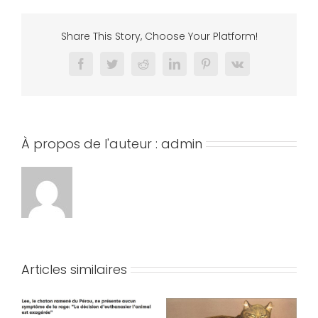
Share This Story, Choose Your Platform!
Facebook
Twitter
Reddit
LinkedIn
Pinterest
Vk
À propos de l'auteur :
admin
Articles similaires