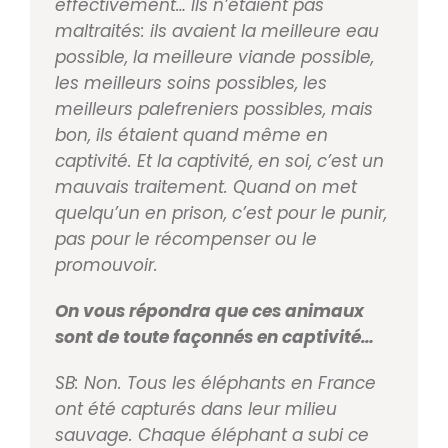
effec
tivement… Ils n’étaient pas
maltraités: ils avaient la
meilleure eau
possible, la meilleure viande possible,
les meilleurs soins possibles, les
meilleurs palefreniers
possibles, mais
bon, ils étaient quand même en
capti
vité. Et la captivité, en soi, c’est un
mauvais traite
ment. Quand on met
quelqu’un en prison, c’est pour
le punir,
pas pour le récompenser ou le
promouvoir.
On vous répondra que ces animaux
sont de toute façon
nés en captivité…
SB: Non. Tous les éléphants en France
ont été capturés dans leur milieu
sau
vage. Chaque éléphant a subi ce