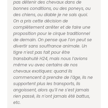
pas détenir des chevaux dans de
bonnes condi
tions, ou des poneys, ou
des chiens,
ou diable je ne sais quoi.
On a pris
cette décision de
complètement arrê
ter et de faire une
proposition pour le
cirque traditionnel
de demain. On
pense que l’on peut se
divertir sans
souffrance animale. Un
tigre n’est pas
fait pour être
transbahuté H24, mais
nous l’avions
même vu avec certains
de nos
chevaux exotiques: quand ils
commencent à prendre de l’âge, ils ne
supportent plus les transports, ils
an
goissent, alors qu’il ne s’est jamais
rien passé, ils n’ont jamais été battus,
etc.