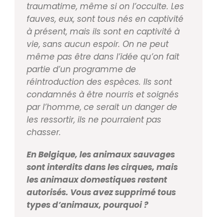
trau
matime, même si on l’occulte. Les
fauves, eux, sont tous nés en captivité
à présent, mais ils sont en captivité à
vie, sans aucun espoir. On ne peut
même pas être dans l’idée qu’on fait
partie d’un programme de
réintro
duction des espèces. Ils sont
condam
nés à être nourris et soignés
par
l’homme, ce serait un danger de
les
ressortir, ils ne pourraient pas
chasser.
En Belgique, les animaux sauvages
sont interdits dans les
cirques, mais
les animaux domestiques restent
autorisés.
Vous avez supprimé tous
types d’animaux, pourquoi ?