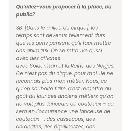
Qu’allez-vous proposer à la place, au
public?
SB: [Dans le milieu du cirque], les
temps sont devenus
tellement durs
que les gens pensent qu’il faut mettre
des animaux. On se retrouve aussi
avec des affiches
avec Spiderman et la Reine des Neiges.
Ce n’est pas du
cirque, pour moi. Je ne
reconnais plus mon métier.
Nous, ce
qu’on souhaite faire, c’est remettre au
goût
du jour ces anciens métiers qu’on
ne voit plus: lan
ceurs de couteaux – ce
sera en l’occurrence une lan
ceuse de
couteaux –, des casse­cous, des
acrobates,
des équilibristes, des