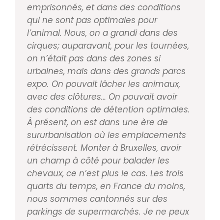
emprisonnés, et dans des conditions
qui ne sont pas optimales pour
l’animal. Nous, on a
grandi dans des
cirques; auparavant, pour les tour
nées,
on n’était pas dans des zones si
urbaines, mais
dans des grands parcs
expo. On pouvait lâcher les ani
maux,
avec des clôtures… On pouvait avoir
des condi
tions de détention optimales.
À présent, on est dans u
ne ère de
sururbanisation où les emplacements
ré
trécissent. Monter à Bruxelles, avoir
un champ à côté
pour balader les
chevaux, ce n’est plus le cas. Les trois
quarts du temps, en France du moins,
nous sommes
cantonnés sur des
parkings de supermarchés. Je ne
peux