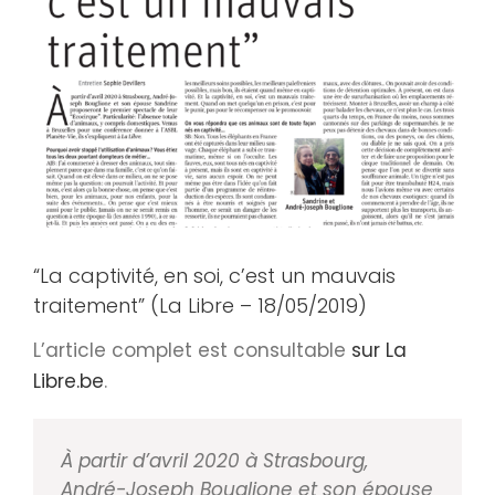
agrandie
“La captivité, en soi, c’est un mauvais
traitement” (La Libre – 18/05/2019)
L’article complet est consultable
sur La
Libre.be
.
À partir d’avril 2020 à Strasbourg,
André-­Joseph Bouglione et son épouse