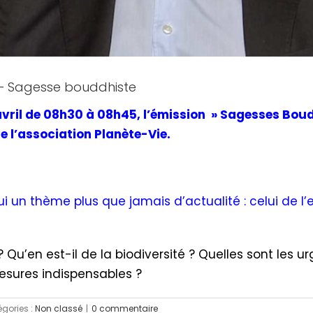
 – Sagesse bouddhiste
ril de 08h30 à 08h45, l’émission » Sagesses Boudd
e l’association Planète-Vie.
 un thème plus que jamais d’actualité : celui de l
? Qu’en est-il de la biodiversité ? Quelles sont les
sures indispensables ?
gories :
Non classé
|
0 commentaire