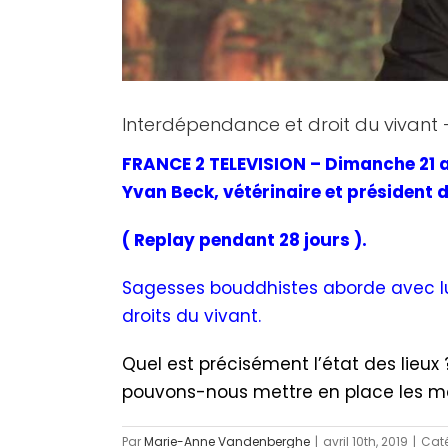
Interdépendance et droit du vivant
FRANCE 2 TELEVISION – Dimanche 21 av
Yvan Beck, vétérinaire et président d
( Replay pendant 28 jours ).
Sagesses bouddhistes aborde avec lui
droits du vivant.
Quel est précisément l’état des lieux 
pouvons-nous mettre en place les me
Par
Marie-Anne Vandenberghe
|
avril 10th, 2019
|
Caté