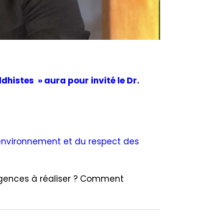
histes » aura pour invité le Dr.
’environnement et du respect des
 urgences à réaliser ? Comment