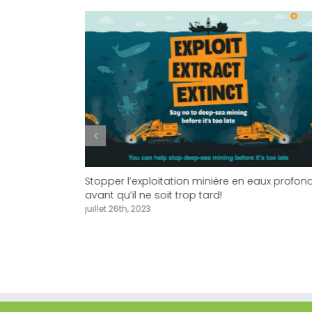
UE DE FAIRE
LIMATIQUE ET
Stopper l’exploitation minière en eaux profon
avant qu’il ne soit trop tard!
juillet 26th, 2023