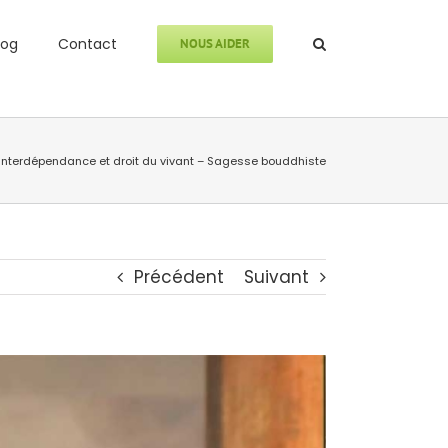
log
Contact
NOUS AIDER
Interdépendance et droit du vivant – Sagesse bouddhiste
Précédent
Suivant