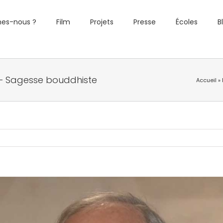
es-nous ?
Film
Projets
Presse
Écoles
B
 – Sagesse bouddhiste
Accueil
»