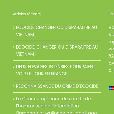
Articles récents
Fa
ECOCIDE CHANGER OU DISPARAITRE AU
Vo
VIETNAM !
Vo
ra
ECOCIDE, CHANGER OU DISPARAITRE AU
ve
VIETNAM !
52
av
DEUX ELEVAGES INTENSIFS POURRAIENT
ci
VOIR LE JOUR EN FRANCE
RECONNAISSANCE DU CRIME D’ECOCIDE
La Cour européenne des droits de
l’homme valide l’interdiction
flamande et wallonne de l’abattage