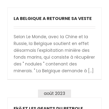
LA BELGIQUE A RETOURNE SA VESTE
Selon Le Monde, avec la Chine et la
Russie, la Belgique soutient en effet
désormais l'exploitation minière des
fonds marins, qui consiste à récupérer
des " nodules " contenant des
minerais. " La Belgique demande à [...]
août 2023
Ekö ET LES GEANTS DU PETROLE