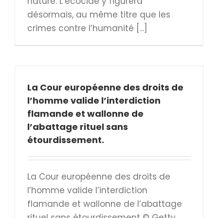
nature. L’écocide y figurera
désormais, au même titre que les
crimes contre l’humanité [...]
La Cour européenne des droits de
l’homme valide l’interdiction
flamande et wallonne de
l’abattage rituel sans
étourdissement.
La Cour européenne des droits de
l’homme valide l’interdiction
flamande et wallonne de l’abattage
rituel sans étourdissement © Getty