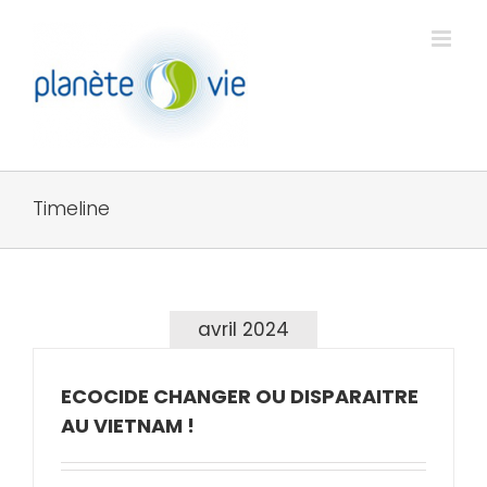
Passer
au
contenu
Timeline
avril 2024
ECOCIDE CHANGER OU DISPARAITRE
AU VIETNAM !