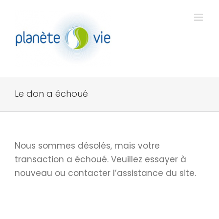
Passer
au
contenu
Le don a échoué
Nous sommes désolés, mais votre
transaction a échoué. Veuillez essayer à
nouveau ou contacter l’assistance du site.