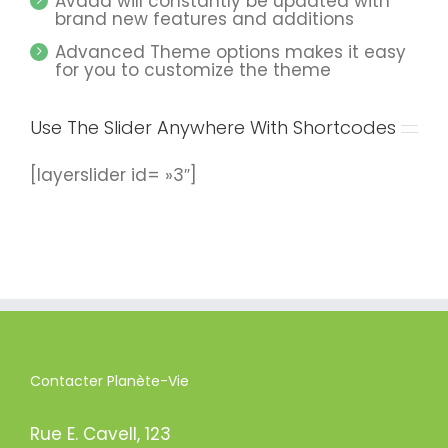
Avada will constantly be updated with
brand new features and additions
Advanced Theme options makes it easy
for you to customize the theme
Use The Slider Anywhere With Shortcodes
[layerslider id= »3″]
Contacter Planète-Vie
Rue E. Cavell, 123